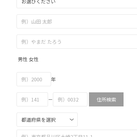
男性
女性
年
－
住所検索