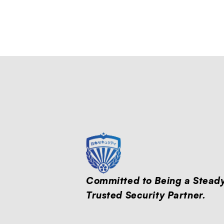
Committed to Being a Steady
Trusted Security Partner.