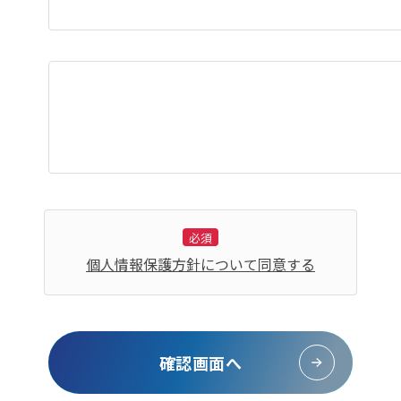
必須
個人情報保護方針について同意する
確認画面へ